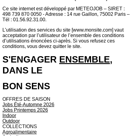
Ce site internet est développé par METEOJOB – SIRET :
498 739 870 0050 - Adresse : 14 rue Gaillon, 75002 Paris –
Tél : 01.56.92.31.00.
L’utilisation des services du site [www.monsite.com] vaut
acceptation par l’utilisateur de l’ensemble des conditions
d’utilisations énoncées ci-après. Si vous refusez ces
conditions, vous devez quitter le site.
S'ENGAGER
ENSEMBLE
,
DANS LE
BON SENS
OFFRES DE SAISON
Jobs Été-Automne 2026
Jobs Printemps 2026
Indoor
Outdoor
COLLECTIONS
Agroalimentaire